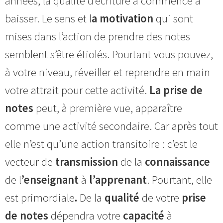
années, la qualité d’écriture a commencé à
baisser. Le sens et l
a motivation
qui sont
mises dans l’action de prendre des notes
semblent s’être étiolés. Pourtant vous pouvez,
à votre niveau, réveiller et reprendre en main
votre attrait pour cette activité.
La prise de
notes
peut, à première vue, apparaître
comme une activité secondaire. Car après tout
elle n’est qu’une action transitoire : c’est le
vecteur de
transmission
de la
connaissance
de l
’enseignant
à
l’apprenant
. Pourtant, elle
est primordiale
.
De la
qualité
de votre
prise
de notes
dépendra votre
capacité
à