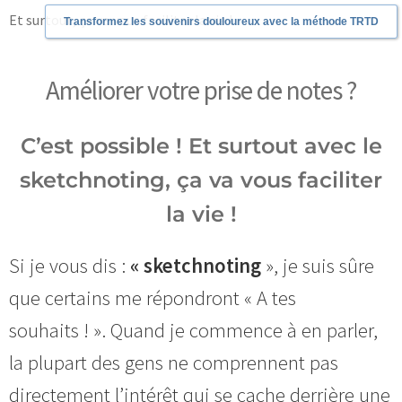
Et surtout, ça va vous faciliter la vie !
Transformez les souvenirs douloureux avec la méthode TRTD
Améliorer votre prise de notes ?
C’est possible ! Et surtout avec le
sketchnoting, ça va vous faciliter
la vie !
Si je vous dis :
« sketchnoting
», je suis sûre
que certains me répondront « A tes
souhaits ! ». Quand je commence à en parler,
la plupart des gens ne comprennent pas
directement l’intérêt qui se cache derrière une