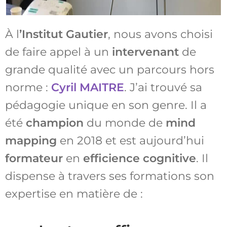
À l
’Institut Gautier
, nous avons choisi
de faire appel à un
intervenant
de
grande qualité avec un parcours hors
norme :
Cyril MAITRE
. J’ai trouvé sa
pédagogie unique en son genre. Il a
été
champion
du monde de
mind
mapping
en 2018 et est aujourd’hui
formateur
en
efficience cognitive
. Il
dispense à travers ses formations son
expertise en matière de :