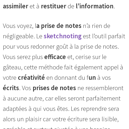
assimiler
et à
restituer
de
l’information
.
Vous voyez, l
a prise de notes
n’a rien de
négligeable. Le
sketchnoting
est l’outil parfait
pour vous redonner goût à la prise de notes.
Vous serez plus
efficace
et, cerise sur le
gâteau, cette méthode fait également appel à
votre
créativité
en donnant du f
un
à vos
écrits
. Vos
prises de notes
ne ressembleront
à aucune autre, car elles seront parfaitement
adaptées à qui vous êtes. Les reprendre sera
alors un plaisir car votre écriture sera lisible,