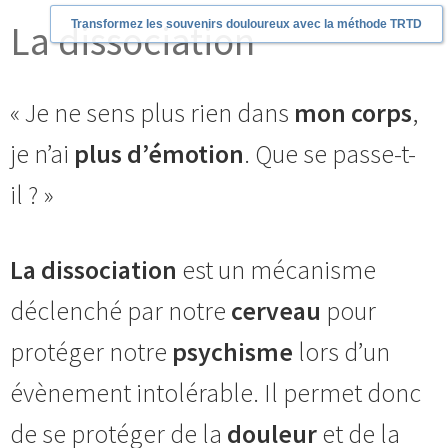
La dissociation
Transformez les souvenirs douloureux avec la méthode TRTD
« Je ne sens plus rien dans
mon corps
,
je n’ai
plus d’émotion
. Que se passe-t-
il ? »
La dissociation
est un mécanisme
déclenché par notre
cerveau
pour
protéger notre
psychisme
lors d’un
évènement intolérable. Il permet donc
de se protéger de la
douleur
et de la