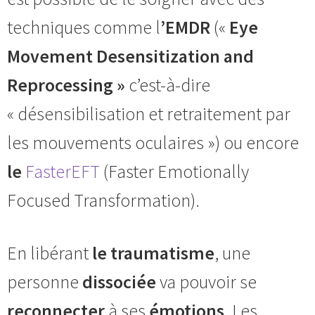
techniques comme l
’EMDR
(«
Eye
Movement Desensitization and
Reprocessing »
c’est-à-dire
« désensibilisation et retraitement par
les mouvements oculaires ») ou encore
le
FasterEFT
(Faster Emotionally
Focused Transformation).
En libérant
le traumatisme
, une
personne
dissociée
va pouvoir se
reconnecter
à ses
émotions
. Les