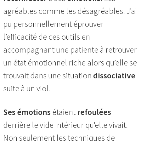
agréables comme les désagréables. J’ai
pu personnellement éprouver
l’efficacité de ces outils en
accompagnant une patiente à retrouver
un état émotionnel riche alors qu’elle se
trouvait dans une situation
dissociative
suite à un viol.
Ses émotions
étaient
refoulées
derrière le vide intérieur qu’elle vivait.
Non seulement les techniques de