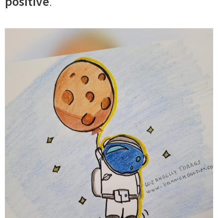
positive
.