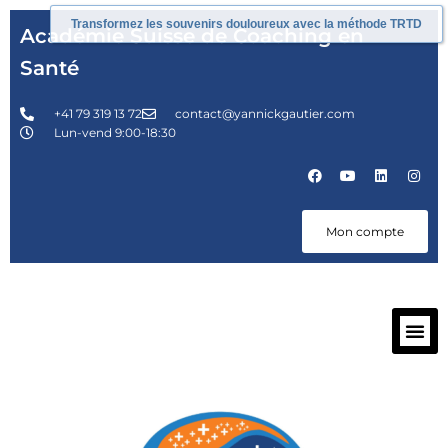
Transformez les souvenirs douloureux avec la méthode TRTD
Académie Suisse de Coaching en
Santé
+41 79 319 13 72
contact@yannickgautier.com
Lun-vend 9:00-18:30
Mon compte