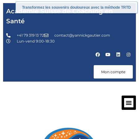
Transformez les souvenirs douloureux avec la méthode TRTD
Académie Suisse de Coaching en
Santé
+41 79 319 13 72
contact@yannickgautier.com
Lun-vend 9:00-18:30
Mon compte